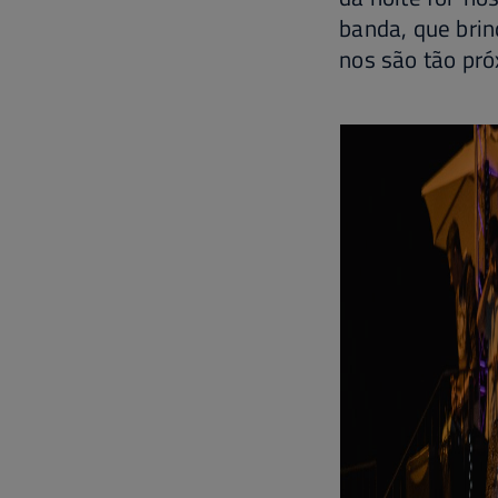
banda, que bri
nos são tão pró