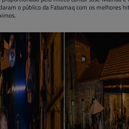
ndaram o público da Fabamaq com os melhores hit
ximos.