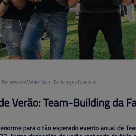
Bailarico de Verão: Team-Building da Fabamaq
 de Verão: Team-Building da 
a enorme para o tão esperado evento anual de Te