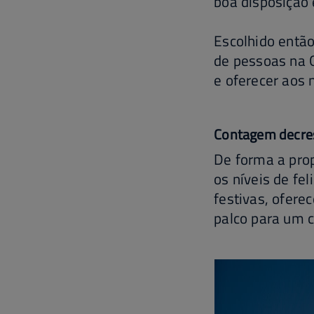
boa disposição
Escolhido então
de pessoas na 
e oferecer aos
Contagem decres
De forma a prop
os níveis de f
festivas, ofer
palco para um 