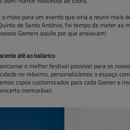
 e bom-humor houvesse de sobra.
 o mote para um evento que viria a reunir mais 
Quinta de Santo António, foi tempo de meter as
 nossos Gamers aquilo por que ansiavam!
cente até ao bailarico
orcionar o melhor festival possível para os nos
elicidade no máximo, personalizámos o espaço co
ecemos copos customizados para cada Gamer e in
concerto memorável.