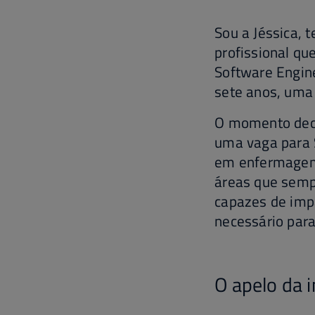
Sou a Jéssica, 
profissional q
Software Engine
sete anos, uma
O momento deci
uma vaga para 
em enfermagem.
áreas que semp
capazes de imp
necessário para
O apelo da i