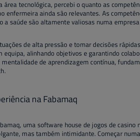
a área tecnológica, percebi o quanto as competê
mo enfermeira ainda são relevantes. As competên
 a saúde são altamente valiosas numa empresa 
ituações de alta pressão e tomar decisões rápidas
 equipa, alinhando objetivos e garantindo colabo
 mentalidade de aprendizagem contínua, funda
h.
periência na Fabamaq
abamaq, uma software house de jogos de casino n
gante, mas também intimidante. Começar numa 