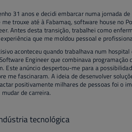
tenho 31 anos e decidi embarcar numa jornada de
ue me trouxe até à Fabamaq, software house no P
er. Antes desta transição, trabalhei como enfer
 experiência que me moldou pessoal e profission
sivo aconteceu quando trabalhava num hospital 
Software Engineer que combinava programação c
 Este anúncio despertou-me para a possibilidad
re me fascinaram. A ideia de desenvolver soluçõ
actar positivamente milhares de pessoas foi o i
 mudar de carreira.
ndústria tecnológica