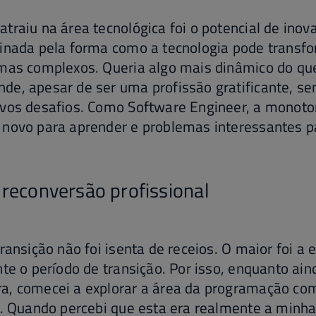
traiu na área tecnológica foi o potencial de inov
inada pela forma como a tecnologia pode transfo
emas complexos. Queria algo mais dinâmico do qu
e, apesar de ser uma profissão gratificante, se
vos desafios. Como Software Engineer, a monoton
novo para aprender e problemas interessantes pa
 reconversão profissional
ransição não foi isenta de receios. O maior foi a 
nte o período de transição. Por isso, enquanto ai
a, comecei a explorar a área da programação co
e. Quando percebi que esta era realmente a minha