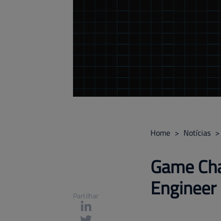
Home
>
Notícias
>
Game Cha
Engineer 
Partilhar