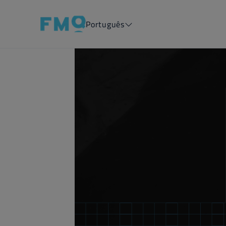
Português