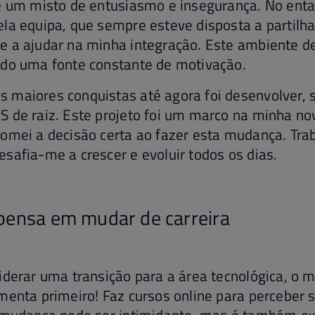
e um misto de entusiasmo e insegurança. No enta
la equipa, que sempre esteve disposta a partilha
e a ajudar na minha integração. Este ambiente d
ido uma fonte constante de motivação.
 maiores conquistas até agora foi desenvolver, 
 de raiz. Este projeto foi um marco na minha nov
tomei a decisão certa ao fazer esta mudança. Tr
safia-me a crescer e evoluir todos os dias.
pensa em mudar de carreira
iderar uma transição para a área tecnológica, o 
menta primeiro! Faz cursos online para perceber 