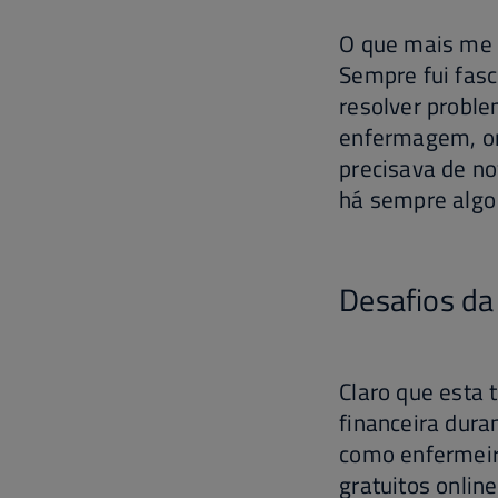
O que mais me a
Sempre fui fasc
resolver probl
enfermagem, ond
precisava de no
há sempre algo 
Desafios da
Claro que esta t
financeira dura
como enfermeir
gratuitos onlin