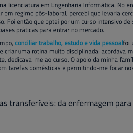
ma licenciatura em Engenharia Informática. No e
r em regime pós-laboral, percebi que levaria cer
rso. Foi então que optei por um curso intensivo de
ases práticas para entrar no mercado.
empo,
conciliar trabalho, estudo e vida pessoal
foi
de criar uma rotina muito disciplinada: acordava 
ite, dedicava-me ao curso. O apoio da minha famíli
m tarefas domésticas e permitindo-me focar n
s transferíveis: da enfermagem para