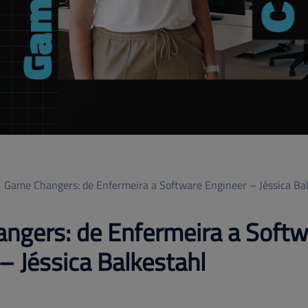
Game Changers: de Enfermeira a Software Engineer – Jéssica Ba
ngers: de Enfermeira a Softw
– Jéssica Balkestahl