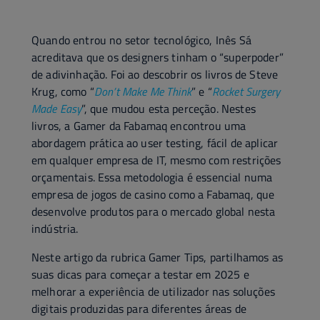
Quando entrou no setor tecnológico, Inês Sá
acreditava que os designers tinham o “superpoder”
de adivinhação. Foi ao descobrir os livros de Steve
Krug, como “
Don’t Make Me Think
” e “
Rocket Surgery
Made Easy
”, que mudou esta perceção. Nestes
livros, a Gamer da Fabamaq encontrou uma
abordagem prática ao user testing, fácil de aplicar
em qualquer empresa de IT, mesmo com restrições
orçamentais. Essa metodologia é essencial numa
empresa de jogos de casino como a Fabamaq, que
desenvolve produtos para o mercado global nesta
indústria.
Neste artigo da rubrica Gamer Tips, partilhamos as
suas dicas para começar a testar em 2025 e
melhorar a experiência de utilizador nas soluções
digitais produzidas para diferentes áreas de