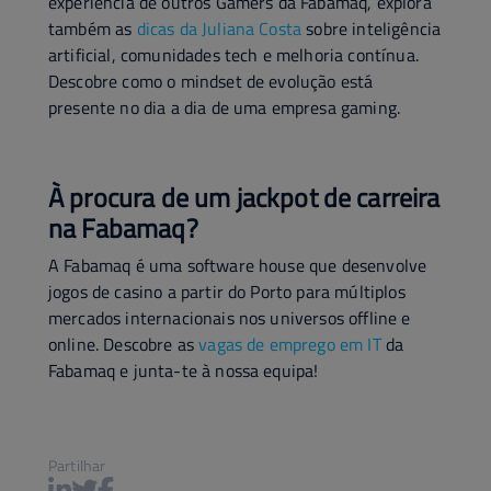
experiência de outros Gamers da Fabamaq, explora
também as
dicas da Juliana Costa
sobre inteligência
artificial, comunidades tech e melhoria contínua.
Descobre como o mindset de evolução está
presente no dia a dia de uma empresa gaming.
À procura de um jackpot de carreira
na Fabamaq?
A Fabamaq é uma software house que desenvolve
jogos de casino a partir do Porto para múltiplos
mercados internacionais nos universos offline e
online. Descobre as
vagas de emprego em IT
da
Fabamaq e junta-te à nossa equipa!
Partilhar