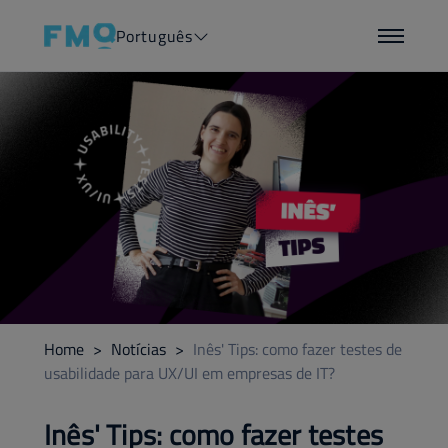
Português
Home
>
Notícias
>
Inês' Tips: como fazer testes de
usabilidade para UX/UI em empresas de IT?
Inês' Tips: como fazer testes