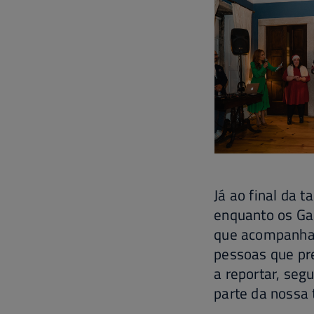
Já ao final da 
enquanto os Ga
que acompanhav
pessoas que pre
a reportar, seg
parte da nossa 