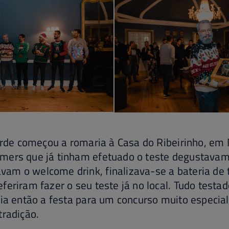
tarde começou a romaria à Casa do Ribeirinho, em
mers que já tinham efetuado o teste degustavam 
am o welcome drink, finalizava-se a bateria de 
feriram fazer o seu teste já no local. Tudo testa
uia então a festa para um concurso muito especial
tradição.