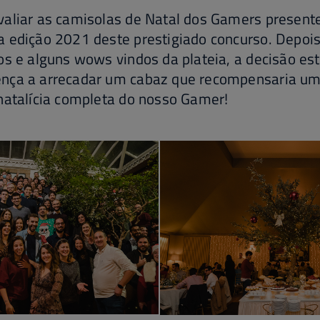
aliar as camisolas de Natal dos Gamers presente
a edição 2021 deste prestigiado concurso. Depoi
os e alguns wows vindos da plateia, a decisão e
nça a arrecadar um cabaz que recompensaria u
natalícia completa do nosso Gamer!