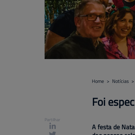
Home
>
Notícias
>
Foi espec
Partilhar
A festa de Nata