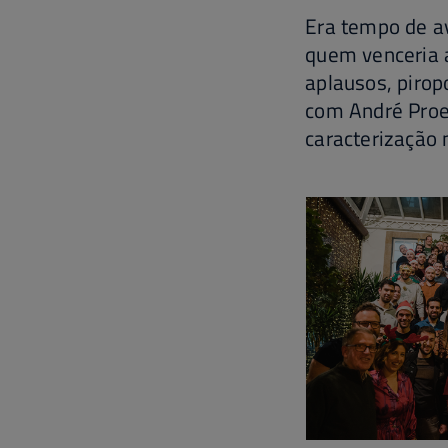
Era tempo de av
quem venceria 
aplausos, pirop
com André Proe
caracterização 