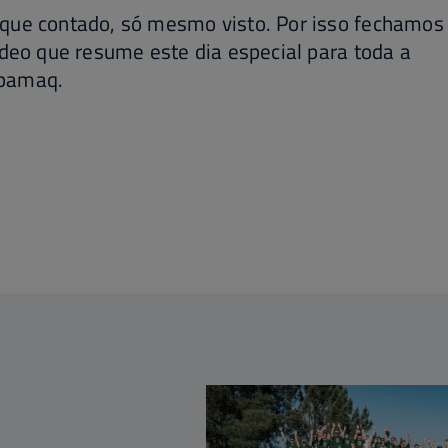
que contado, só mesmo visto. Por isso fechamos 
ídeo que resume este dia especial para toda a
bamaq.