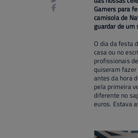
das nossas cel
Gamers para fes
camisola de Nat
guardar de um s
O dia da festa 
casa ou no esc
profissionais d
quiseram fazer 
antes da hora d
pela primeira 
diferente no sa
euros. Estava a