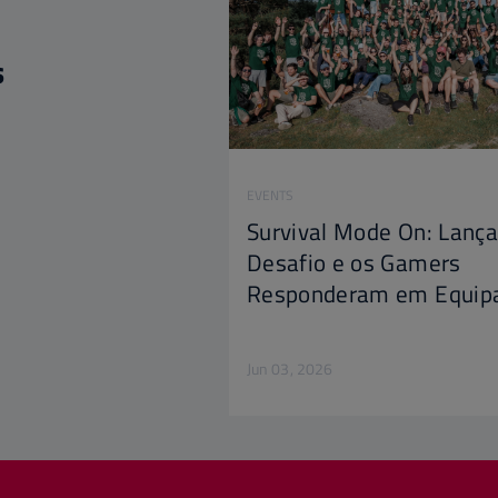
s
EVENTS
Survival Mode On: Lanç
Desafio e os Gamers
Responderam em Equip
Jun 03, 2026