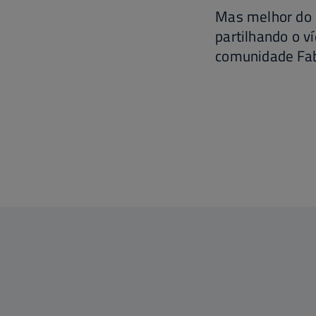
Mas melhor do 
partilhando o v
comunidade Fa