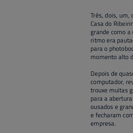
Três, dois, um,
Casa do Ribeiri
grande como a 
ritmo era pauta
para o photoboo
momento alto d
Depois de quas
computador, re
trouxe muitas g
para a abertura
ousados e grand
e fecharam com
empresa.