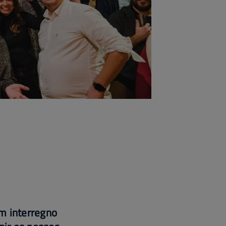
um interregno