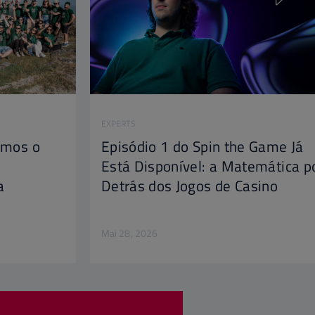
EXPERTS
amos o
Episódio 1 do Spin the Game Já
Está Disponível: a Matemática p
a
Detrás dos Jogos de Casino
Mai 28, 2026